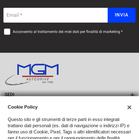
Email *
INVIA
Acconsento al trattamento dei miei dati per finalità di marketing *
SEDI
Sede di Erba
Cookie Policy
AZIENDA
Sede di Lurago d'Erba
Questo sito e gli strumenti di terze parti in esso integrati
Azienda
trattano dati personali (es. dati di navigazione o indirizzi IP) e
fanno uso di Cookie, Pixel, Tags o altri identificatori necessari
Contatti
per il funzionamento e per il raggiungimento delle finalità