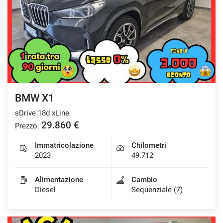
BMW X1
sDrive 18d xLine
29.860 €
Prezzo:
Immatricolazione
Chilometri
2023
49.712
Alimentazione
Cambio
Diesel
Sequenziale (7)