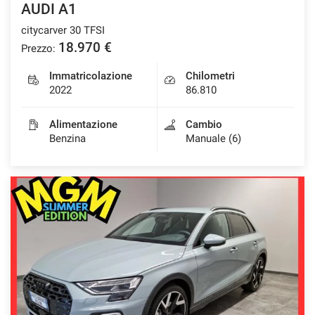
AUDI A1
Salva
citycarver 30 TFSI
le
impostazioni
18.970 €
Prezzo:
Immatricolazione
Chilometri
2022
86.810
Alimentazione
Cambio
Benzina
Manuale (6)