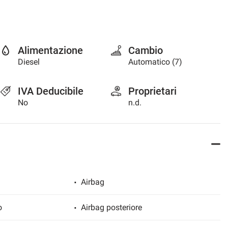
Alimentazione
Cambio
Diesel
Automatico (7)
IVA Deducibile
Proprietari
No
n.d.
Airbag
o
Airbag posteriore