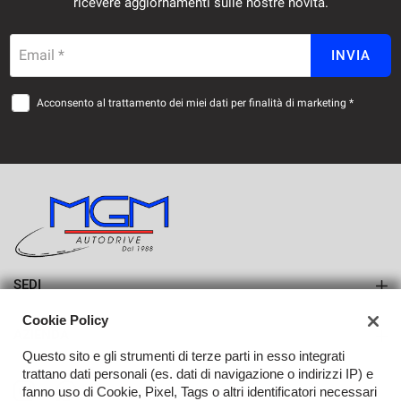
ricevere aggiornamenti sulle nostre novità.
Email *
INVIA
Acconsento al trattamento dei miei dati per finalità di marketing *
SEDI
Sede di Erba
Cookie Policy
AZIENDA
Sede di Lurago d'Erba
Questo sito e gli strumenti di terze parti in esso integrati
Azienda
trattano dati personali (es. dati di navigazione o indirizzi IP) e
fanno uso di Cookie, Pixel, Tags o altri identificatori necessari