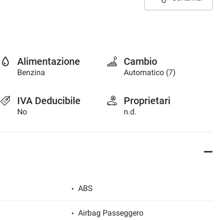
Alimentazione
Cambio
Benzina
Automatico (7)
IVA Deducibile
Proprietari
No
n.d.
ABS
Airbag Passeggero