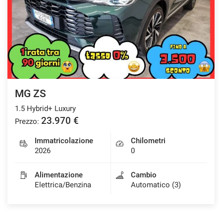
MG ZS
1.5 Hybrid+ Luxury
23.970 €
Prezzo:
Immatricolazione
Chilometri
2026
0
Alimentazione
Cambio
Elettrica/Benzina
Automatico (3)