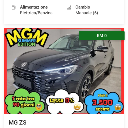
Alimentazione
Cambio
Elettrica/Benzina
Manuale (6)
KM 0
MG ZS