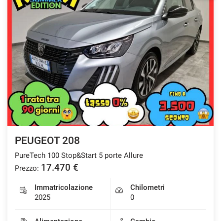
PEUGEOT 208
PureTech 100 Stop&Start 5 porte Allure
17.470 €
Prezzo:
Immatricolazione
Chilometri
2025
0