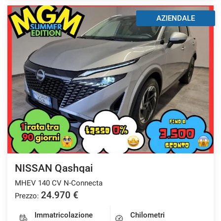
AZIENDALE
NISSAN Qashqai
MHEV 140 CV N-Connecta
24.970 €
Prezzo:
Immatricolazione
Chilometri