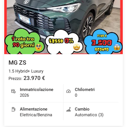
MG ZS
1.5 Hybrid+ Luxury
23.970 €
Prezzo:
Immatricolazione
Chilometri
2026
0
Alimentazione
Cambio
Elettrica/Benzina
Automatico (3)