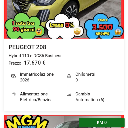
PEUGEOT 208
Hybrid 110 e-DCS6 Business
17.670 €
Prezzo:
Immatricolazione
Chilometri
2026
0
Alimentazione
Cambio
Elettrica/Benzina
Automatico (6)
KM 0