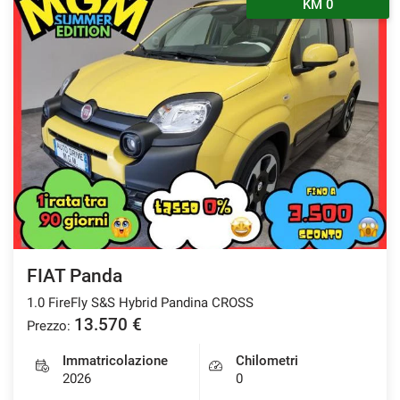
KM 0
FIAT Panda
1.0 FireFly S&S Hybrid Pandina CROSS
13.570 €
Prezzo:
Immatricolazione
Chilometri
2026
0