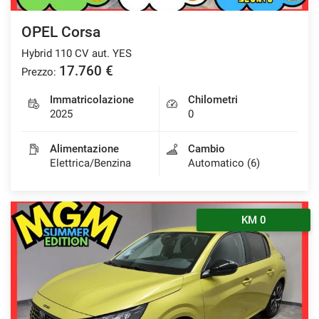
OPEL Corsa
Hybrid 110 CV aut. YES
17.760 €
Prezzo:
Immatricolazione
Chilometri
2025
0
Alimentazione
Cambio
Elettrica/Benzina
Automatico (6)
KM 0