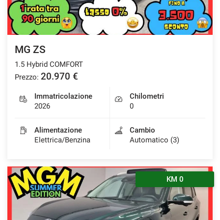
MG ZS
1.5 Hybrid COMFORT
20.970 €
Prezzo:
Immatricolazione
Chilometri
2026
0
Alimentazione
Cambio
Elettrica/Benzina
Automatico (3)
KM 0