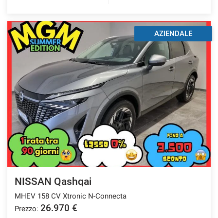
AZIENDALE
NISSAN Qashqai
MHEV 158 CV Xtronic N-Connecta
26.970 €
Prezzo: