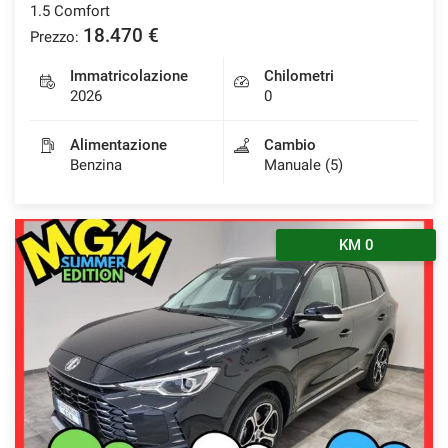
1.5 Comfort
18.470 €
Prezzo:
Immatricolazione
Chilometri
2026
0
Alimentazione
Cambio
Benzina
Manuale (5)
KM 0