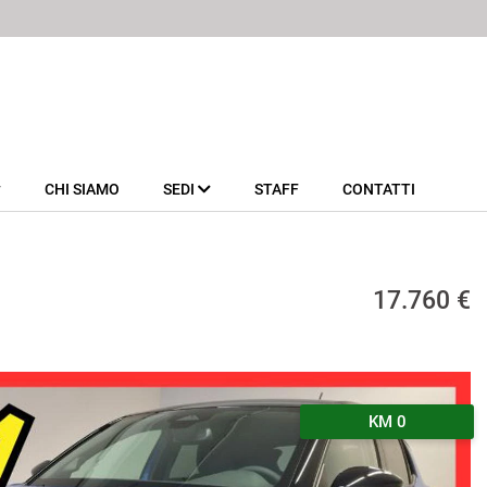
CHI SIAMO
SEDI
STAFF
CONTATTI
17.760 €
KM 0