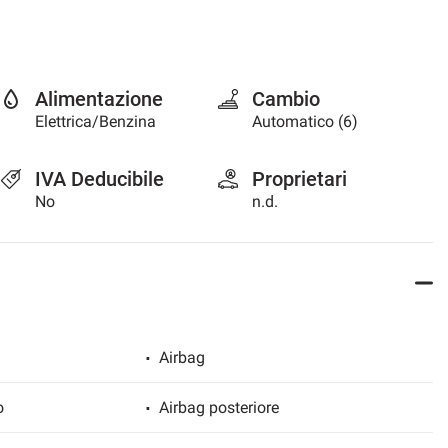
Alimentazione
Cambio
Elettrica/Benzina
Automatico (6)
IVA Deducibile
Proprietari
No
n.d.
Airbag
o
Airbag posteriore