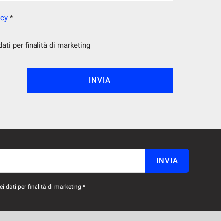
acy
*
ti per finalità di marketing
INVIA
INVIA
 dati per finalità di marketing *