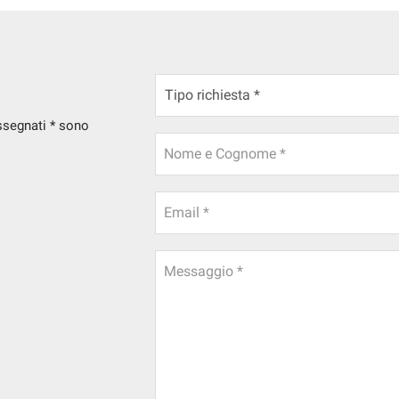
assegnati * sono
Nome e Cognome *
Email *
Messaggio *