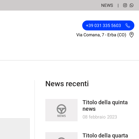
NEWS
+39 031 335 5603
Via Comana, 7 - Erba (CO)
News recenti
Titolo della quinta
news
08 febbraio 2023
Titolo della quarta