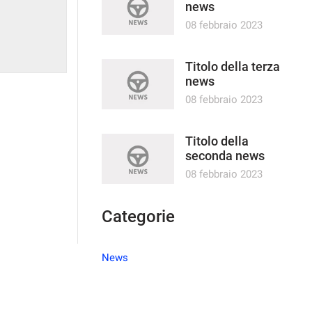
news
08 febbraio 2023
Titolo della terza
news
08 febbraio 2023
Titolo della
seconda news
08 febbraio 2023
Categorie
News