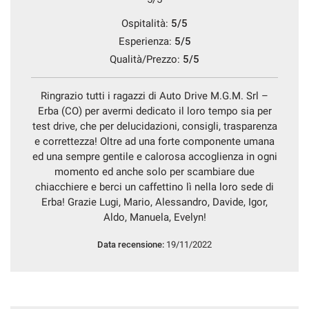
Ospitalità:
5/5
Esperienza:
5/5
Qualità/Prezzo:
5/5
Ringrazio tutti i ragazzi di Auto Drive M.G.M. Srl –
Erba (CO) per avermi dedicato il loro tempo sia per
test drive, che per delucidazioni, consigli, trasparenza
e correttezza! Oltre ad una forte componente umana
ed una sempre gentile e calorosa accoglienza in ogni
momento ed anche solo per scambiare due
chiacchiere e berci un caffettino lì nella loro sede di
Erba! Grazie Lugi, Mario, Alessandro, Davide, Igor,
Aldo, Manuela, Evelyn!
Data recensione:
19/11/2022