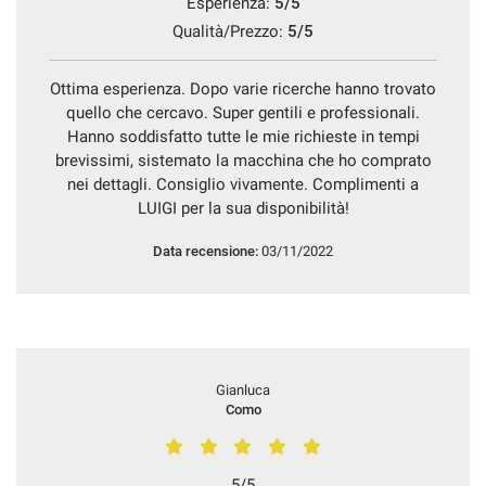
Esperienza:
5/5
Qualità/Prezzo:
5/5
Ottima esperienza. Dopo varie ricerche hanno trovato
quello che cercavo. Super gentili e professionali.
Hanno soddisfatto tutte le mie richieste in tempi
brevissimi, sistemato la macchina che ho comprato
nei dettagli. Consiglio vivamente. Complimenti a
LUIGI per la sua disponibilità!
Data recensione:
03/11/2022
Gianluca
Como
5/5