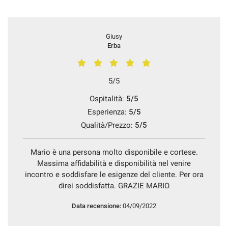
Salva
le
impostazioni
Giusy
Erba
5/5
Ospitalità:
5/5
Esperienza:
5/5
Qualità/Prezzo:
5/5
Mario è una persona molto disponibile e cortese.
Massima affidabilità e disponibilità nel venire
incontro e soddisfare le esigenze del cliente. Per ora
direi soddisfatta. GRAZIE MARIO
Data recensione:
04/09/2022