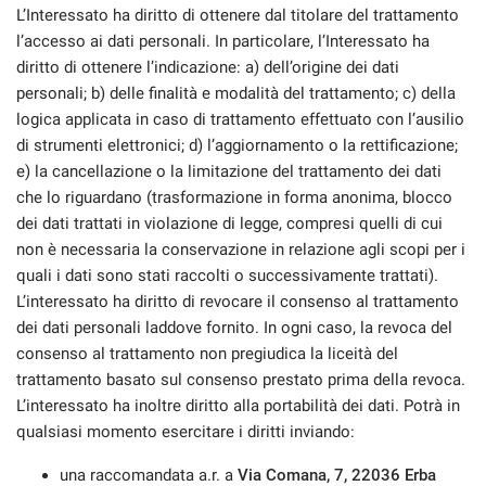
L’Interessato ha diritto di ottenere dal titolare del trattamento
l’accesso ai dati personali. In particolare, l’Interessato ha
diritto di ottenere l’indicazione: a) dell’origine dei dati
personali; b) delle finalità e modalità del trattamento; c) della
logica applicata in caso di trattamento effettuato con l’ausilio
di strumenti elettronici; d) l’aggiornamento o la rettificazione;
e) la cancellazione o la limitazione del trattamento dei dati
che lo riguardano (trasformazione in forma anonima, blocco
dei dati trattati in violazione di legge, compresi quelli di cui
non è necessaria la conservazione in relazione agli scopi per i
quali i dati sono stati raccolti o successivamente trattati).
L’interessato ha diritto di revocare il consenso al trattamento
dei dati personali laddove fornito. In ogni caso, la revoca del
consenso al trattamento non pregiudica la liceità del
trattamento basato sul consenso prestato prima della revoca.
L’interessato ha inoltre diritto alla portabilità dei dati. Potrà in
qualsiasi momento esercitare i diritti inviando:
una raccomandata a.r. a
Via Comana, 7, 22036 Erba