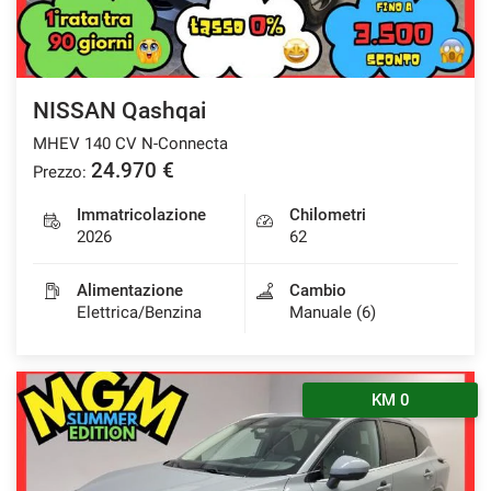
NISSAN Qashqai
MHEV 140 CV N-Connecta
24.970 €
Prezzo:
Immatricolazione
Chilometri
2026
62
Alimentazione
Cambio
Elettrica/Benzina
Manuale (6)
KM 0