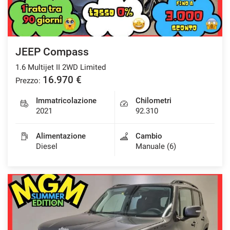
JEEP Compass
1.6 Multijet II 2WD Limited
16.970 €
Prezzo:
Immatricolazione
Chilometri
2021
92.310
Alimentazione
Cambio
Diesel
Manuale (6)