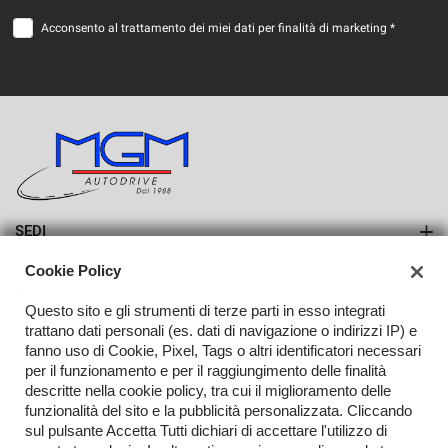
Acconsento al trattamento dei miei dati per finalità di marketing *
SEDI
Sede di Erba
Cookie Policy
AZIENDA
Sede di Lurago d'Erba
Questo sito e gli strumenti di terze parti in esso integrati
Azienda
trattano dati personali (es. dati di navigazione o indirizzi IP) e
fanno uso di Cookie, Pixel, Tags o altri identificatori necessari
Contatti
per il funzionamento e per il raggiungimento delle finalità
descritte nella cookie policy, tra cui il miglioramento delle
funzionalità del sito e la pubblicità personalizzata. Cliccando
sul pulsante Accetta Tutti dichiari di accettare l'utilizzo di
TORNA IN CIMA