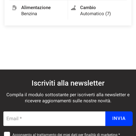
Alimentazione
Cambio
Benzina
Automatico (7)
Iscriviti alla newsletter
Compila il modulo sottostante per iscriverti alla newsletter e
ricevere aggiornamenti sulle nostre novità.
Email *
INVIA
Acconsento al trattamento dei miei dati per finalità di marketing *