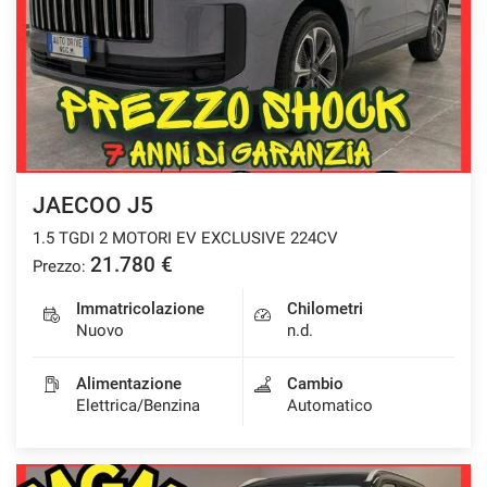
JAECOO J5
1.5 TGDI 2 MOTORI EV EXCLUSIVE 224CV
21.780 €
Prezzo:
Immatricolazione
Chilometri
Nuovo
n.d.
Alimentazione
Cambio
Elettrica/Benzina
Automatico