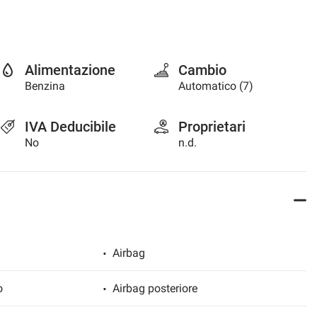
Alimentazione
Cambio
Benzina
Automatico (7)
IVA Deducibile
Proprietari
No
n.d.
Airbag
o
Airbag posteriore