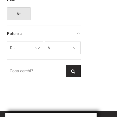
6+
Potenza
Cosa cerchi?