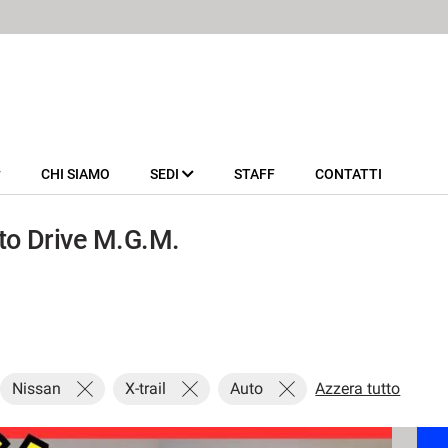
CHI SIAMO
SEDI
STAFF
CONTATTI
to Drive M.G.M.
Nissan
X-trail
Auto
Azzera tutto