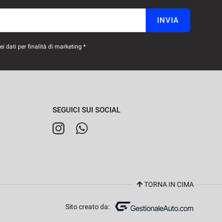
INVIA
 dati per finalità di marketing *
SEGUICI SUI SOCIAL
TORNA IN CIMA
Sito creato da: