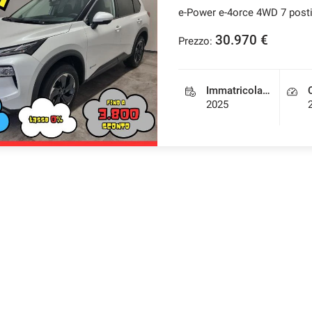
e-Power e-4orce 4WD 7 post
30.970 €
Prezzo:
Immatricolazione
2025