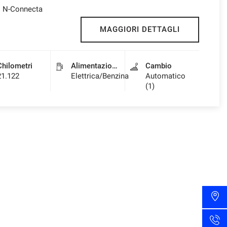
i N-Connecta
MAGGIORI DETTAGLI
Chilometri
Alimentazione
Cambio
21.122
Elettrica/Benzina
Automatico
(1)