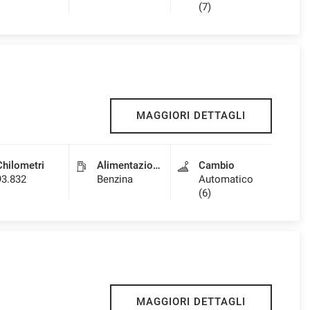
(7)
MAGGIORI DETTAGLI
Chilometri
Alimentazione
Cambio
93.832
Benzina
Automatico
(6)
MAGGIORI DETTAGLI