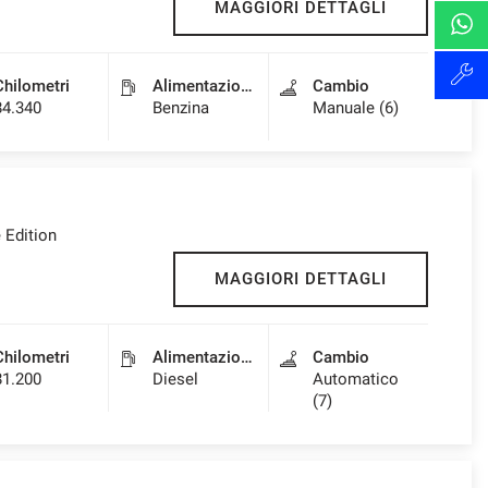
MAGGIORI DETTAGLI
Chilometri
Alimentazione
Cambio
84.340
Benzina
Manuale (6)
e Edition
MAGGIORI DETTAGLI
Chilometri
Alimentazione
Cambio
81.200
Diesel
Automatico
(7)