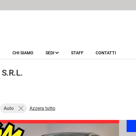
CHI SIAMO
SEDI
STAFF
CONTATTI
 S.R.L.
Auto
Azzera tutto