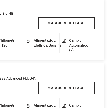
ic S-LINE
MAGGIORI DETTAGLI
Chilometri
Alimentazione
Cambio
9.120
Elettrica/Benzina
Automatico
(7)
iness Advanced PLUG-IN
MAGGIORI DETTAGLI
Chilometri
Alimentazione
Cambio