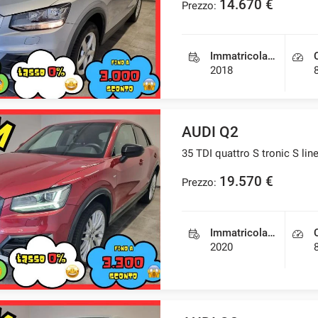
14.670 €
Prezzo:
Immatricolazione
2018
AUDI Q2
35 TDI quattro S tronic S lin
19.570 €
Prezzo:
Immatricolazione
2020