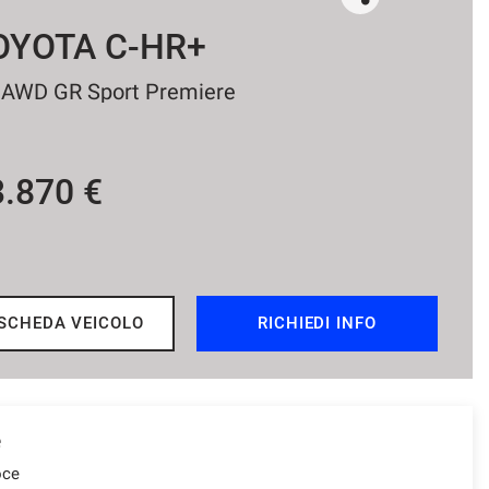
OYOTA C-HR+
 AWD GR Sport Premiere
3.870 €
SCHEDA VEICOLO
RICHIEDI INFO
e
oce