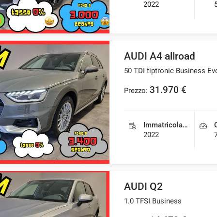
2022
AUDI A4 allroad
50 TDI tiptronic Business Ev
31.970 €
Prezzo:
Immatricolazione
2022
AUDI Q2
1.0 TFSI Business