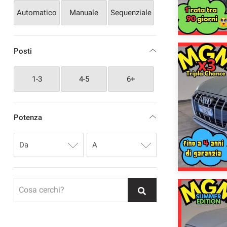
Automatico
Manuale
Sequenziale
Posti
1-3
4-5
6+
Potenza
Cosa cerchi?