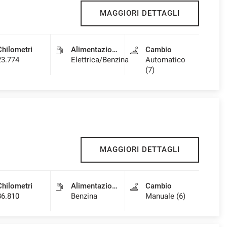
MAGGIORI DETTAGLI
Chilometri
Alimentazione
Cambio
23.774
Elettrica/Benzina
Automatico
(7)
MAGGIORI DETTAGLI
Chilometri
Alimentazione
Cambio
86.810
Benzina
Manuale (6)