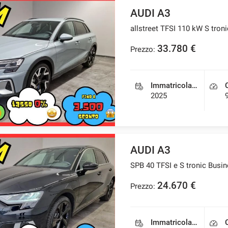
AUDI A3
allstreet TFSI 110 kW S tron
33.780 €
Prezzo:
Immatricolazione
2025
AUDI A3
SPB 40 TFSI e S tronic Bus
24.670 €
Prezzo:
Immatricolazione