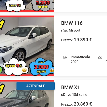
BMW 116
i 5p. Msport
19.390 €
Prezzo:
Immatricolazione
2020
AZIENDALE
BMW X1
sDrive 18d xLine
29.860 €
Prezzo: