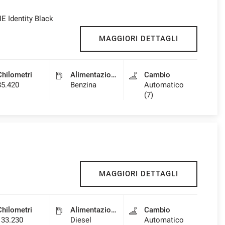
E Identity Black
MAGGIORI DETTAGLI
Chilometri
Alimentazione
Cambio
85.420
Benzina
Automatico
(7)
MAGGIORI DETTAGLI
Chilometri
Alimentazione
Cambio
133.230
Diesel
Automatico