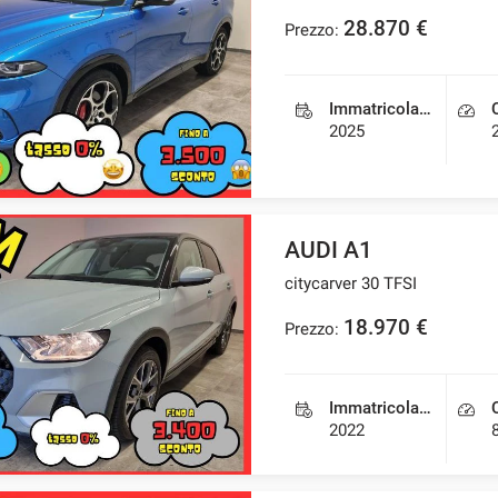
28.870 €
Prezzo:
Immatricolazione
2025
AUDI A1
citycarver 30 TFSI
18.970 €
Prezzo:
Immatricolazione
2022