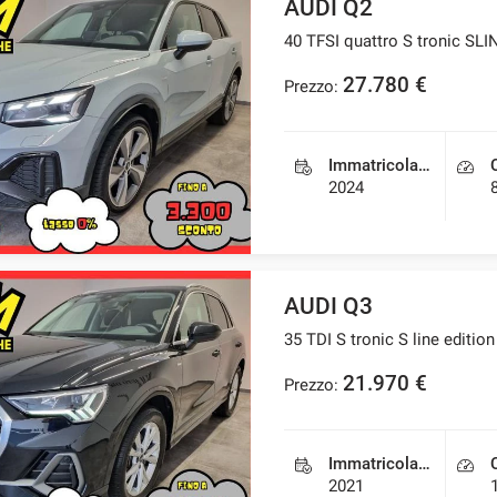
AUDI Q2
40 TFSI quattro S tronic SLIN
27.780 €
Prezzo:
Immatricolazione
2024
AUDI Q3
35 TDI S tronic S line edition
21.970 €
Prezzo:
Immatricolazione
2021