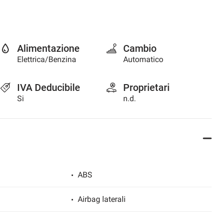
Alimentazione
Cambio
Elettrica/Benzina
Automatico
IVA Deducibile
Proprietari
Si
n.d.
ABS
Airbag laterali