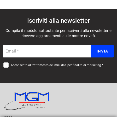
Salva
le
impostazioni
Iscriviti alla newsletter
Compila il modulo sottostante per iscriverti alla newsletter e
ricevere aggiornamenti sulle nostre novità.
Email *
INVIA
Acconsento al trattamento dei miei dati per finalità di marketing *